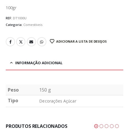
100gr
REF:
DT1000U
Categoria:
Comestíveis
ADICIONAR A LISTA DE DESEJOS
INFORMAÇÃO ADICIONAL
Peso
150 g
Tipo
Decorações Açúcar
PRODUTOS RELACIONADOS