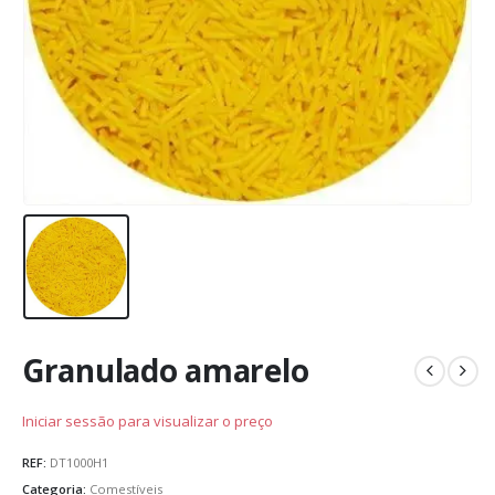
Granulado amarelo
Iniciar sessão para visualizar o preço
REF:
DT1000H1
Categoria:
Comestíveis