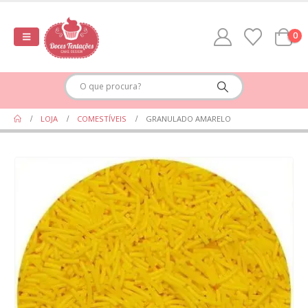
0
LOJA
COMESTÍVEIS
GRANULADO AMARELO