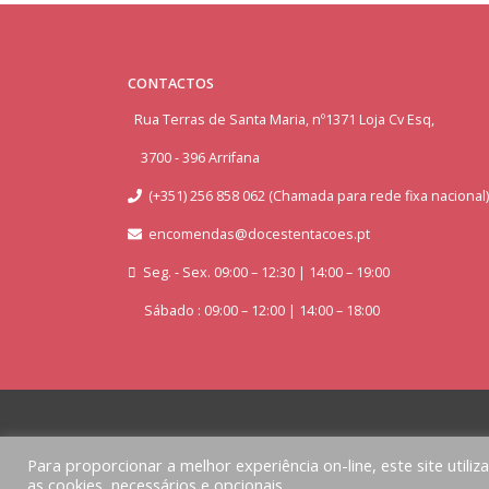
CONTACTOS
Rua Terras de Santa Maria, nº1371 Loja Cv Esq,
3700 - 396 Arrifana
(+351) 256 858 062 (Chamada para rede fixa nacional)
encomendas@docestentacoes.pt
Seg. - Sex. 09:00 – 12:30 | 14:00 – 19:00
Sábado : 09:00 – 12:00 | 14:00 – 18:00
Para proporcionar a melhor experiência on-line, este site utiliz
as cookies, necessários e opcionais.