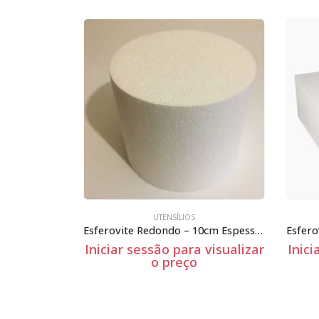
UTENSÍLIOS
UTENSÍLIOS
Esferovite Redondo – 10cm Espessura
ar sessão para visualizar
Iniciar sessão para visu
o preço
o preço