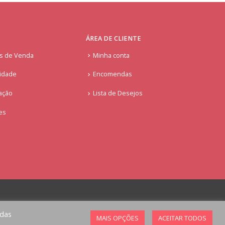
ÁREA DE CLIENTE
is de Venda
Minha conta
cidade
Encomendas
ação
Lista de Desejos
ies
odas
MAIS OPÇÕES
ACEITAR TODOS