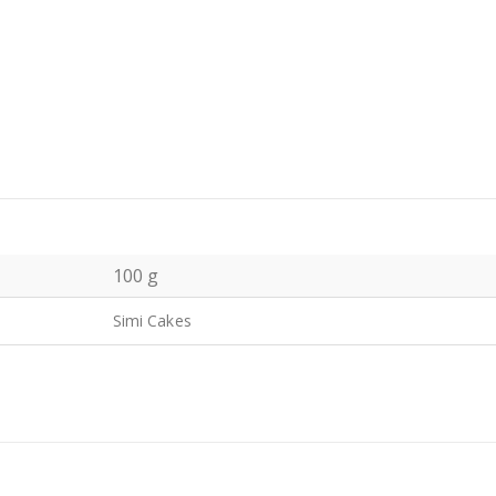
100 g
Simi Cakes