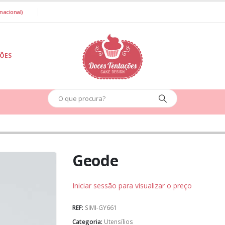
nacional)
IÕES
Geode
Iniciar sessão para visualizar o preço
REF:
SIMI-GY661
Categoria:
Utensílios