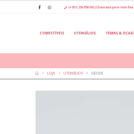
(+351) 256 858 062 (Chamada para rede fixa 
COMESTÍVEIS
UTENSÍLIOS
TEMAS & OCAS
LOJA
UTENSÍLIOS
GEODE