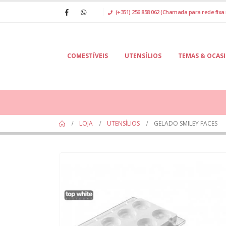
(+351) 256 858 062 (Chamada para rede fixa 
COMESTÍVEIS
UTENSÍLIOS
TEMAS & OCAS
LOJA
UTENSÍLIOS
GELADO SMILEY FACES