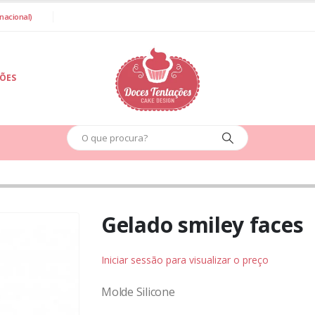
nacional)
IÕES
Gelado smiley faces
Iniciar sessão para visualizar o preço
Molde Silicone