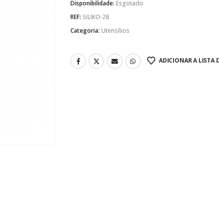
Disponibilidade:
Esgotado
REF:
SILIKO-28
Categoria:
Utensílios
ADICIONAR A LISTA 