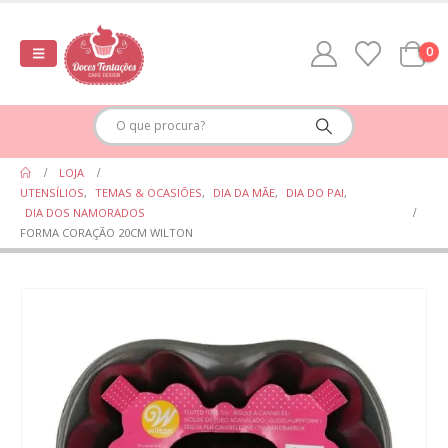
0
LOJA
UTENSÍLIOS
,
TEMAS & OCASIÕES
,
DIA DA MÃE
,
DIA DO PAI
,
DIA DOS NAMORADOS
FORMA CORAÇÃO 20CM WILTON