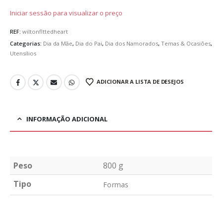
Iniciar sessão para visualizar o preço
REF:
wiltonflttedheart
Categorias:
Dia da Mãe
,
Dia do Pai
,
Dia dos Namorados
,
Temas & Ocasiões
,
Utensílios
ADICIONAR A LISTA DE DESEJOS
INFORMAÇÃO ADICIONAL
Peso
800 g
Tipo
Formas