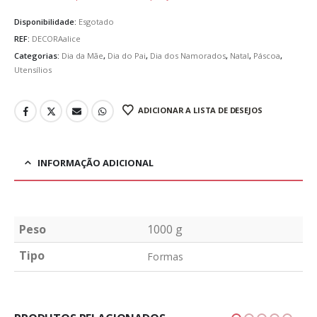
Disponibilidade:
Esgotado
REF:
DECORAalice
Categorias:
Dia da Mãe
,
Dia do Pai
,
Dia dos Namorados
,
Natal
,
Páscoa
,
Utensílios
ADICIONAR A LISTA DE DESEJOS
INFORMAÇÃO ADICIONAL
Peso
1000 g
Tipo
Formas