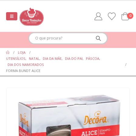
0
LOJA
UTENSÍLIOS
,
NATAL
,
DIA DA MÃE
,
DIA DO PAI
,
PÁSCOA
,
DIA DOS NAMORADOS
FORMA BUNDT ALICE