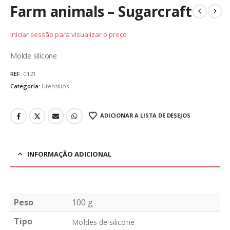
Farm animals – Sugarcraft
Iniciar sessão para visualizar o preço
Molde silicone
REF:
C121
Categoria:
Utensílios
ADICIONAR A LISTA DE DESEJOS
INFORMAÇÃO ADICIONAL
Peso
100 g
Tipo
Moldes de silicone