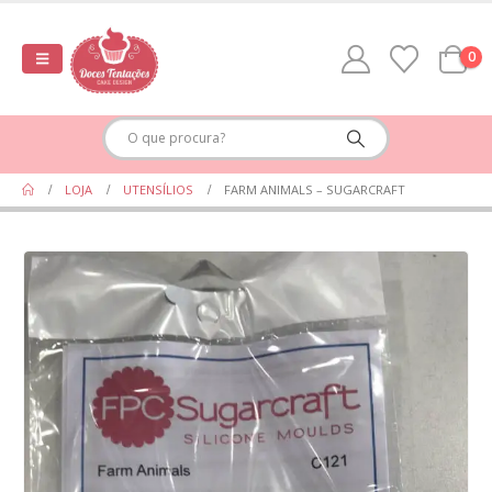
0
LOJA
UTENSÍLIOS
FARM ANIMALS – SUGARCRAFT