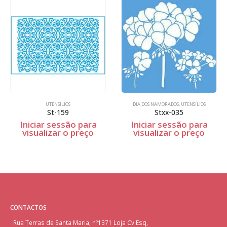
UTENSÍLIOS
DIA DOS NAMORADOS
,
UTENSÍLIOS
St-159
Stxx-035
Iniciar sessão para
Iniciar sessão para
visualizar o preço
visualizar o preço
CONTACTOS
Rua Terras de Santa Maria, nº1371 Loja Cv Esq,