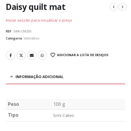
Daisy quilt mat
Iniciar sessão para visualizar o preço
REF:
SIMI-CM205
Categoria:
Utensílios
ADICIONAR A LISTA DE DESEJOS
INFORMAÇÃO ADICIONAL
Peso
100 g
Tipo
Simi Cakes