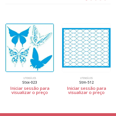
UTENSÍLIOS
UTENSÍLIOS
Stm-512
a
Iniciar sessão para
Iniciar sessão para
o
visualizar o preço
visualizar o preço