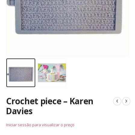
Crochet piece – Karen
Davies
Iniciar sessão para visualizar o preço