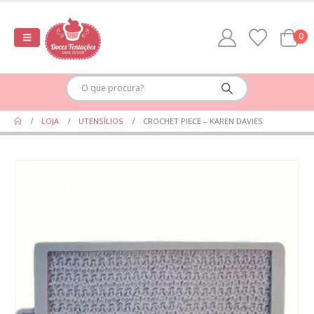
0
LOJA
UTENSÍLIOS
CROCHET PIECE – KAREN DAVIES