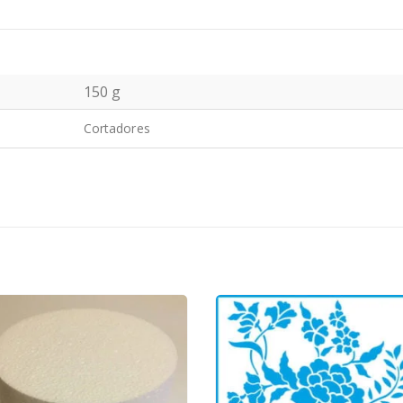
150 g
Cortadores