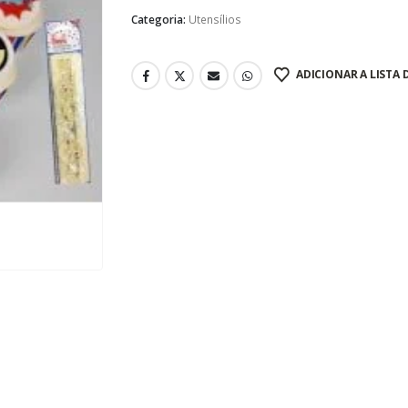
Categoria:
Utensílios
ADICIONAR A LISTA 