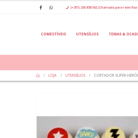
(+351) 256 858 062 (Chamada para rede fixa 
COMESTÍVEIS
UTENSÍLIOS
TEMAS & OCAS
LOJA
UTENSÍLIOS
CORTADOR SUPER-HERÓI