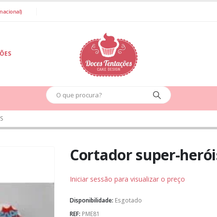
nacional)
IÕES
S
Cortador super-herói
Iniciar sessão para visualizar o preço
Disponibilidade:
Esgotado
REF:
PME81