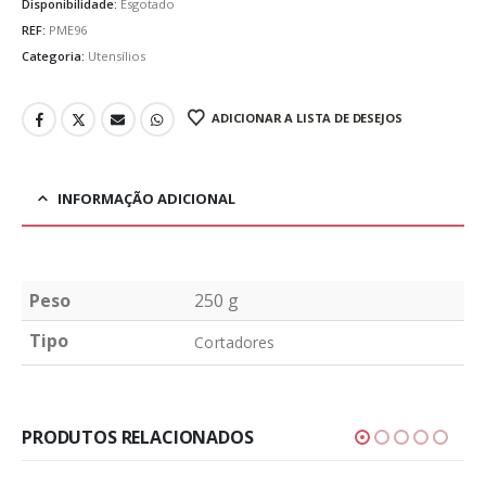
Disponibilidade:
Esgotado
REF:
PME96
Categoria:
Utensílios
ADICIONAR A LISTA DE DESEJOS
INFORMAÇÃO ADICIONAL
Peso
250 g
Tipo
Cortadores
PRODUTOS RELACIONADOS