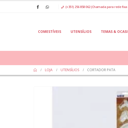
(+351) 256 858 062 (Chamada para rede fixa 
COMESTÍVEIS
UTENSÍLIOS
TEMAS & OCAS
LOJA
UTENSÍLIOS
CORTADOR PATA