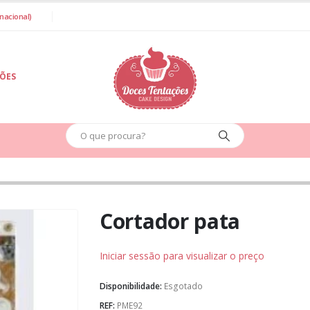
nacional)
IÕES
Cortador pata
Iniciar sessão para visualizar o preço
Disponibilidade:
Esgotado
REF:
PME92