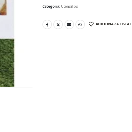
Categoria:
Utensílios
ADICIONAR A LISTA 