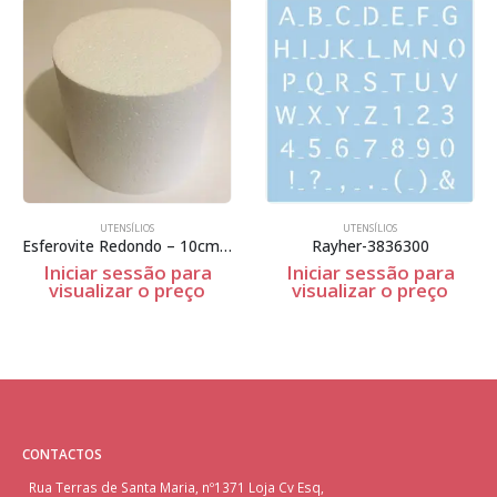
UTENSÍLIOS
UTENSÍLIOS
Esferovite Redondo – 10cm Espessura
Rayher-3836300
Iniciar sessão para
Iniciar sessão para
visualizar o preço
visualizar o preço
CONTACTOS
Rua Terras de Santa Maria, nº1371 Loja Cv Esq,