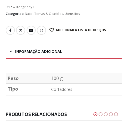
REF:
wiltongrippy1
Categorias:
Natal
,
Temas & Ocasiões
,
Utensílios
ADICIONAR A LISTA DE DESEJOS
INFORMAÇÃO ADICIONAL
Peso
100 g
Tipo
Cortadores
PRODUTOS RELACIONADOS