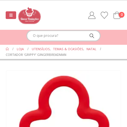
0
LOJA
UTENSÍLIOS
,
TEMAS & OCASIÕES
,
NATAL
CORTADOR ‘GRIPPY’ GINGERBREADMAN