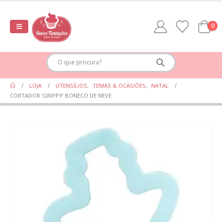
0
LOJA
UTENSÍLIOS
,
TEMAS & OCASIÕES
,
NATAL
CORTADOR ‘GRIPPY’ BONECO DE NEVE