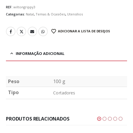
REF:
wiltongrippy3
Categorias:
Natal
,
Temas & Ocasiões
,
Utensílios
ADICIONAR A LISTA DE DESEJOS
INFORMAÇÃO ADICIONAL
Peso
100 g
Tipo
Cortadores
PRODUTOS RELACIONADOS