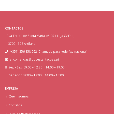
CONTACTOS
Rua Terras de Santa Maria, nº1371 Loja Cv Esq,
3700 - 396 Arrifana
(+351) 256 858 062 (Chamada para rede fixa nacional)
encomendas@docestentacoes.pt
Seg. - Sex. 09:00 – 12:30 | 14:00 – 19:00
Sábado : 09:00 – 12:00 | 14:00 – 18:00
EMPRESA
Quem somos
Contatos
Livro de Reclamações