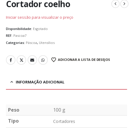
Cortador coelho
Iniciar sessão para visualizar o preço
Disponibilidade:
Esgotado
REF:
Pascoa7
Categorias:
Páscoa
,
Utensílios
ADICIONAR A LISTA DE DESEJOS
INFORMAÇÃO ADICIONAL
Peso
100 g
Tipo
Cortadores