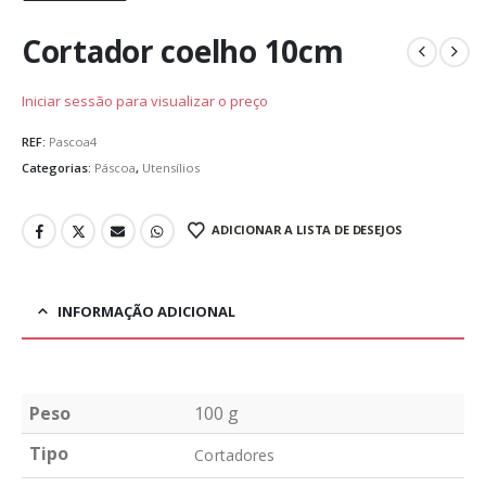
Cortador coelho 10cm
Iniciar sessão para visualizar o preço
REF:
Pascoa4
Categorias:
Páscoa
,
Utensílios
ADICIONAR A LISTA DE DESEJOS
INFORMAÇÃO ADICIONAL
Peso
100 g
Tipo
Cortadores