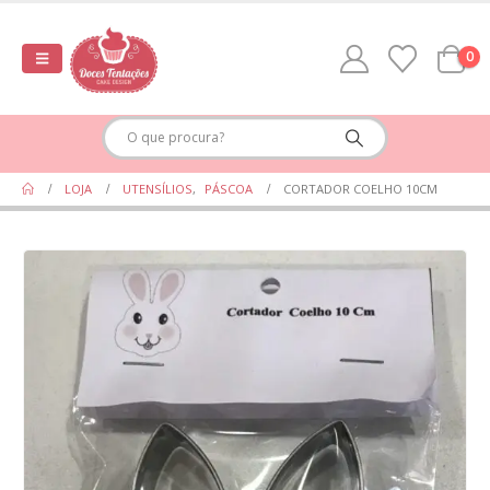
0
LOJA
UTENSÍLIOS
,
PÁSCOA
CORTADOR COELHO 10CM