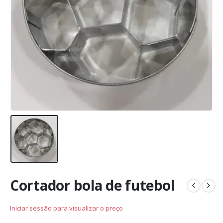
Cortador bola de futebol
Iniciar sessão para visualizar o preço