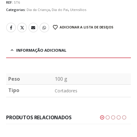
REF:
ST6
Categorias:
Dia da Criança
,
Dia do Pai
,
Utensílios
ADICIONAR A LISTA DE DESEJOS
INFORMAÇÃO ADICIONAL
Peso
100 g
Tipo
Cortadores
PRODUTOS RELACIONADOS