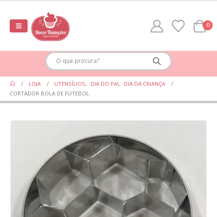
0
LOJA
UTENSÍLIOS
,
DIA DO PAI
,
DIA DA CRIANÇA
CORTADOR BOLA DE FUTEBOL