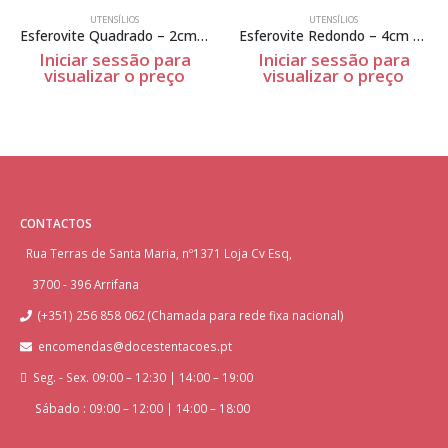
UTENSÍLIOS
UTENSÍLIOS
Esferovite Quadrado – 2cm Espessura
Esferovite Redondo – 4cm Espessura
Iniciar sessão para
Iniciar sessão para
visualizar o preço
visualizar o preço
CONTACTOS
Rua Terras de Santa Maria, nº1371 Loja Cv Esq,
3700 - 396 Arrifana
(+351) 256 858 062 (Chamada para rede fixa nacional)
encomendas@docestentacoes.pt
Seg. - Sex. 09:00 – 12:30 | 14:00 – 19:00
Sábado : 09:00 – 12:00 | 14:00 – 18:00