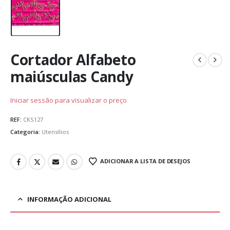
Cortador Alfabeto
maiúsculas Candy
Iniciar sessão para visualizar o preço
REF:
CKS127
Categoria:
Utensílios
ADICIONAR A LISTA DE DESEJOS
INFORMAÇÃO ADICIONAL