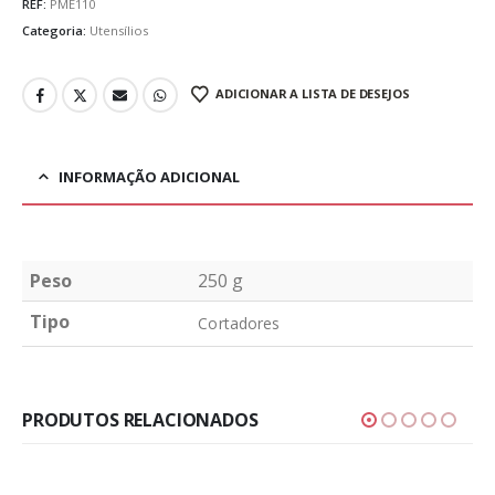
REF:
PME110
Categoria:
Utensílios
ADICIONAR A LISTA DE DESEJOS
INFORMAÇÃO ADICIONAL
Peso
250 g
Tipo
Cortadores
PRODUTOS RELACIONADOS