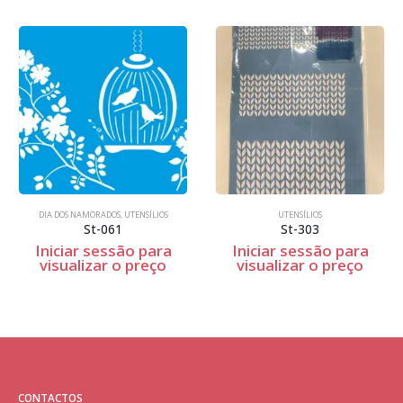
DIA DOS NAMORADOS
,
UTENSÍLIOS
UTENSÍLIOS
St-061
St-303
Iniciar sessão para
Iniciar sessão para
visualizar o preço
visualizar o preço
CONTACTOS