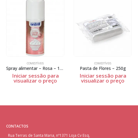
COMESTÍVEIS
COMESTÍVEIS
Spray alimentar – Rosa – 100ml
Pasta de Flores – 250g
Iniciar sessão para
Iniciar sessão para
visualizar o preço
visualizar o preço
CONTACTOS
Rua Terras de Santa Maria, nº1371 Loja Cv Esq,