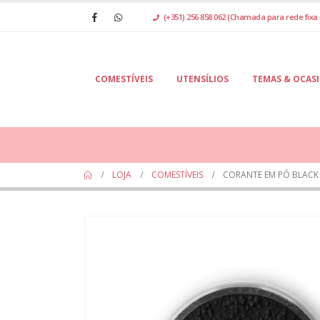
(+351) 256 858 062 (Chamada para rede fixa 
COMESTÍVEIS
UTENSÍLIOS
TEMAS & OCAS
LOJA
COMESTÍVEIS
CORANTE EM PÓ BLACK