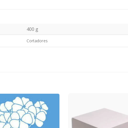
400 g
Cortadores