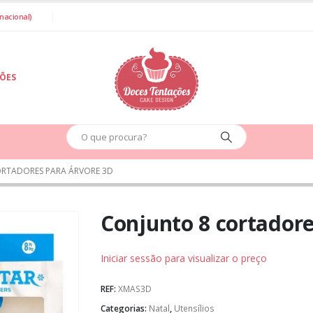
nacional)
IÕES
RTADORES PARA ÁRVORE 3D
Conjunto 8 cortadore
Iniciar sessão para visualizar o preço
REF:
XMAS3D
Categorias:
Natal
,
Utensílios