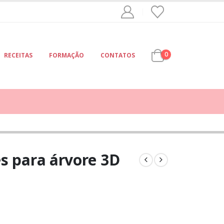
0
RECEITAS
FORMAÇÃO
CONTATOS
s para árvore 3D