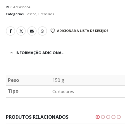
REF:
AZPascoa4
Categorias:
Páscoa
,
Utensílios
ADICIONAR A LISTA DE DESEJOS
INFORMAÇÃO ADICIONAL
Peso
150 g
Tipo
Cortadores
PRODUTOS RELACIONADOS