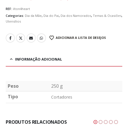
REF:
ilton4heart
Categorias:
Dia da Mãe
,
Dia do Pai
,
Dia dos Namorados
,
Temas & Ocasiões
,
Utensílios
ADICIONAR A LISTA DE DESEJOS
INFORMAÇÃO ADICIONAL
Peso
250 g
Tipo
Cortadores
PRODUTOS RELACIONADOS