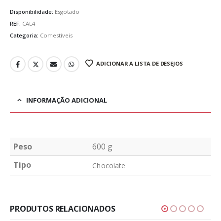
Disponibilidade:
Esgotado
REF:
CAL4
Categoria:
Comestíveis
ADICIONAR A LISTA DE DESEJOS
INFORMAÇÃO ADICIONAL
Peso
600 g
Tipo
Chocolate
PRODUTOS RELACIONADOS