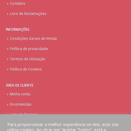
Contatos
Livro de Reclamações
INFORMAÇÕES
Condições Gerais de Venda
Política de privacidade
Termos de Utilização
Política de Cookies
ÁREA DE CLIENTE
Minha conta
Encomendas
Lista de Desejos
Para proporcionar a melhor experiência on-line, este site
utiliza cookies. Ao clicar em “Aceitar Todos”, está a