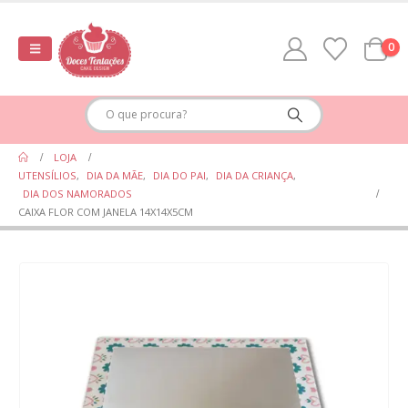
0
LOJA
UTENSÍLIOS
,
DIA DA MÃE
,
DIA DO PAI
,
DIA DA CRIANÇA
,
DIA DOS NAMORADOS
CAIXA FLOR COM JANELA 14X14X5CM