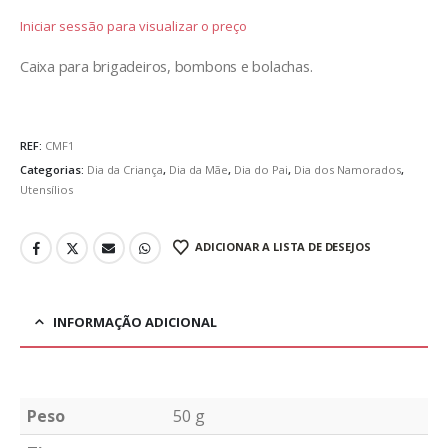
Iniciar sessão para visualizar o preço
Caixa para brigadeiros, bombons e bolachas.
REF:
CMF1
Categorias:
Dia da Criança
,
Dia da Mãe
,
Dia do Pai
,
Dia dos Namorados
,
Utensílios
ADICIONAR A LISTA DE DESEJOS
INFORMAÇÃO ADICIONAL
Peso
50 g