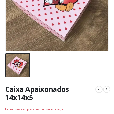
Caixa Apaixonados
14x14x5
Iniciar sessão para visualizar o preço