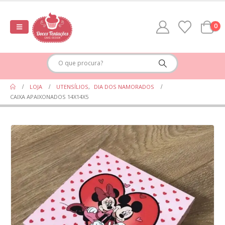
0
LOJA
UTENSÍLIOS
,
DIA DOS NAMORADOS
CAIXA APAIXONADOS 14X14X5