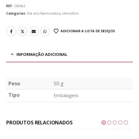
REF:
CAIXA2
Categorias:
Dia dos Namorados
,
Utensílios
ADICIONAR A LISTA DE DESEJOS
INFORMAÇÃO ADICIONAL
Peso
50 g
Tipo
Embalagens
PRODUTOS RELACIONADOS