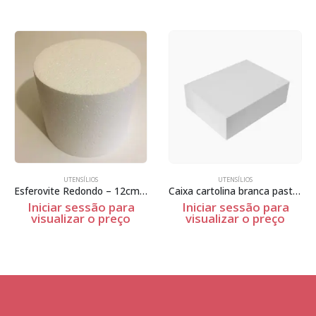
UTENSÍLIOS
UTENSÍLIOS
Esferovite Redondo – 12cm Espessura
Caixa cartolina branca pasteis
Iniciar sessão para
Iniciar sessão para
visualizar o preço
visualizar o preço