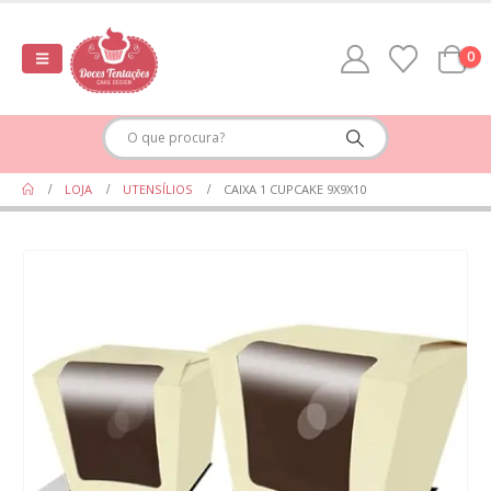
0
LOJA
UTENSÍLIOS
CAIXA 1 CUPCAKE 9X9X10