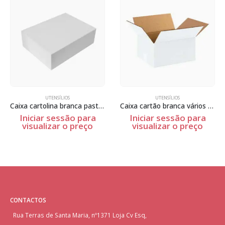
UTENSÍLIOS
UTENSÍLIOS
Caixa cartolina branca pasteis
Caixa cartão branca vários tamanhos
Iniciar sessão para
Iniciar sessão para
visualizar o preço
visualizar o preço
CONTACTOS
Rua Terras de Santa Maria, nº1371 Loja Cv Esq,