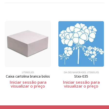
UTENSÍLIOS
DIA DOS NAMORADOS
,
UTENSÍLIOS
aixa cartolina branca bolos
Stxx-035
Iniciar sessão para
Iniciar sessão para
visualizar o preço
visualizar o preço