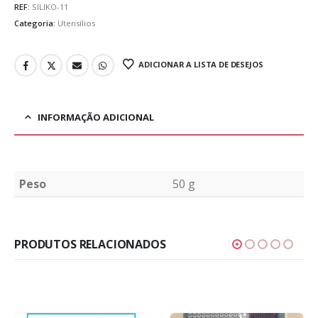
REF:
SILIKO-11
Categoria:
Utensílios
ADICIONAR A LISTA DE DESEJOS
INFORMAÇÃO ADICIONAL
Peso
50 g
PRODUTOS RELACIONADOS