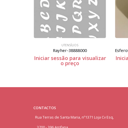
UTENSÍLIOS
Rayher-38888000
 visualizar
Iniciar sessão para visualizar
Inici
o preço
CONTACTOS
Rua Terras de Santa Maria, nº1371 Loja Cv Esq,
3700 - 396 Arrifana