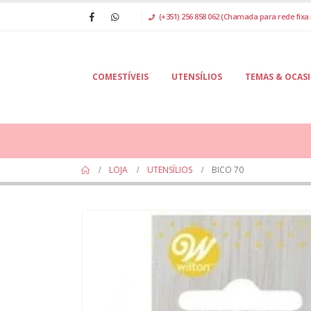
(+351) 256 858 062 (Chamada para rede fixa 
COMESTÍVEIS
UTENSÍLIOS
TEMAS & OCAS
LOJA
UTENSÍLIOS
BICO 70