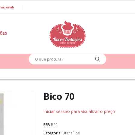
nacional)
IÕES
Bico 70
Iniciar sessão para visualizar o preço
REF:
B22
Categoria:
Utensílios