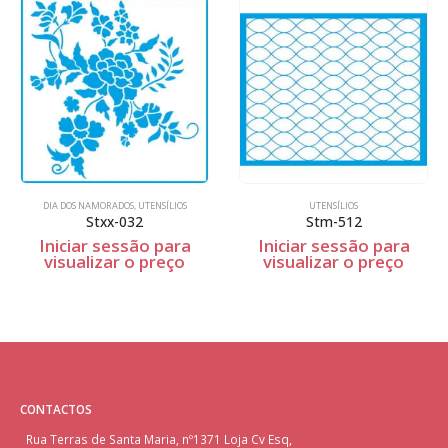
DIA DOS NAMORADOS
,
UTENSÍLIOS
UTENSÍLIOS
Stxx-032
Stm-512
Iniciar sessão para
Iniciar sessão para
visualizar o preço
visualizar o preço
CONTACTOS
Rua Terras de Santa Maria, nº1371 Loja Cv Esq,