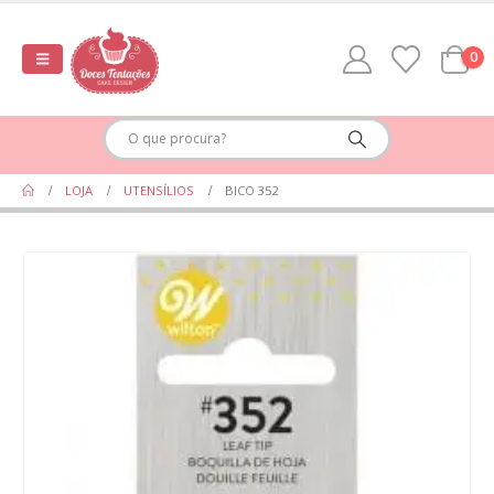
0
LOJA
UTENSÍLIOS
BICO 352