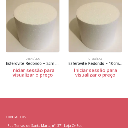
UTENSÍLIOS
UTENSÍLIOS
Esferovite Redondo – 2cm Espessura
Esferovite Redondo – 10cm Espessura
Iniciar sessão para
Iniciar sessão para
visualizar o preço
visualizar o preço
CONTACTOS
Rua Terras de Santa Maria, nº1371 Loja Cv Esq,