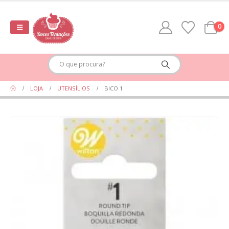
0
LOJA
UTENSÍLIOS
BICO 1