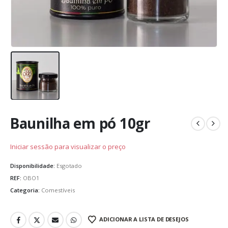
Baunilha em pó 10gr
Iniciar sessão para visualizar o preço
Disponibilidade:
Esgotado
REF:
OBO1
Categoria:
Comestíveis
ADICIONAR A LISTA DE DESEJOS