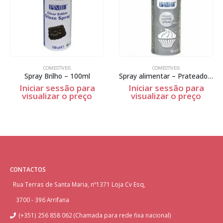
COMESTÍVEIS
COMESTÍVEIS
Spray Brilho – 100ml
Spray alimentar – Prateado – 100ml
Iniciar sessão para
Iniciar sessão para
visualizar o preço
visualizar o preço
CONTACTOS
Rua Terras de Santa Maria, nº1371 Loja Cv Esq,
3700 - 396 Arrifana
(+351) 256 858 062 (Chamada para rede fixa nacional)