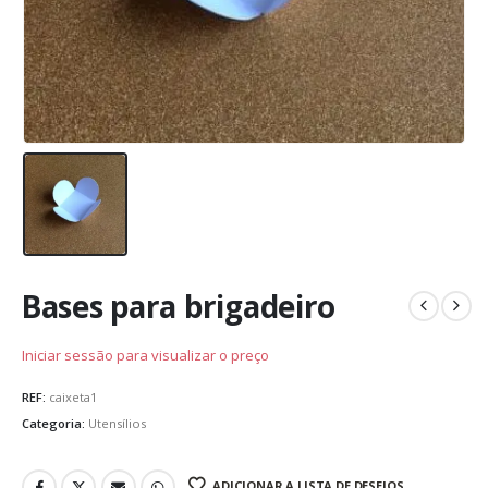
Bases para brigadeiro
Iniciar sessão para visualizar o preço
REF:
caixeta1
Categoria:
Utensílios
ADICIONAR A LISTA DE DESEJOS