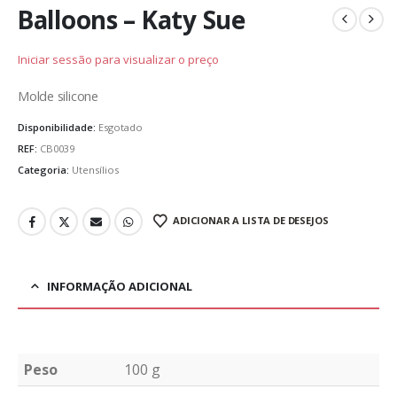
Balloons – Katy Sue
Iniciar sessão para visualizar o preço
Molde silicone
Disponibilidade:
Esgotado
REF:
CB0039
Categoria:
Utensílios
ADICIONAR A LISTA DE DESEJOS
INFORMAÇÃO ADICIONAL
Peso
100 g