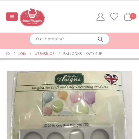
0
LOJA
UTENSÍLIOS
BALLOONS – KATY SUE