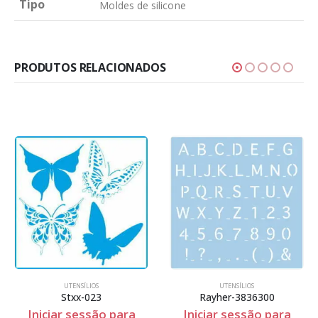
Tipo
Moldes de silicone
PRODUTOS RELACIONADOS
UTENSÍLIOS
UTENSÍLIOS
Stxx-023
Rayher-3836300
Iniciar sessão para
Iniciar sessão para