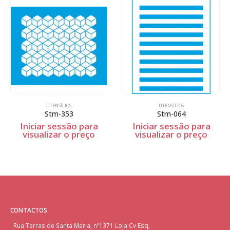
UTENSÍLIOS
UTENSÍLIOS
Stm-353
Stm-064
Iniciar sessão para
Iniciar sessão para
visualizar o preço
visualizar o preço
CONTACTOS
Rua Terras de Santa Maria, nº1371 Loja Cv Esq,