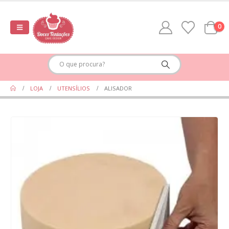
0
LOJA
UTENSÍLIOS
ALISADOR