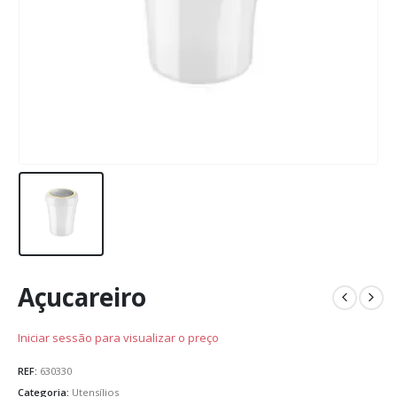
Açucareiro
Iniciar sessão para visualizar o preço
REF:
630330
Categoria:
Utensílios