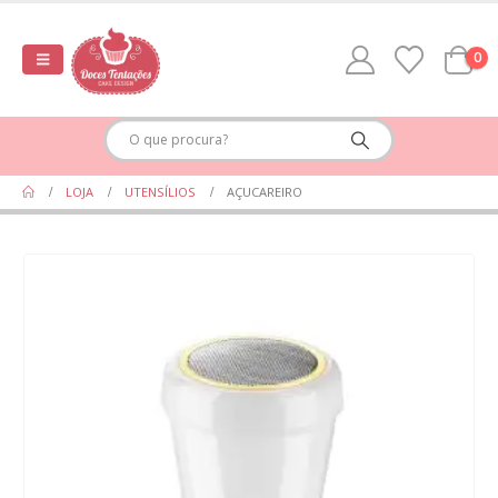
0
LOJA
UTENSÍLIOS
AÇUCAREIRO